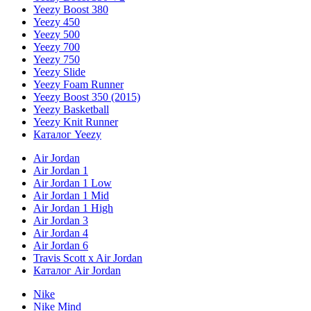
Yeezy Boost 380
Yeezy 450
Yeezy 500
Yeezy 700
Yeezy 750
Yeezy Slide
Yeezy Foam Runner
Yeezy Boost 350 (2015)
Yeezy Basketball
Yeezy Knit Runner
Каталог Yeezy
Air Jordan
Air Jordan 1
Air Jordan 1 Low
Air Jordan 1 Mid
Air Jordan 1 High
Air Jordan 3
Air Jordan 4
Air Jordan 6
Travis Scott x Air Jordan
Каталог Air Jordan
Nike
Nike Mind