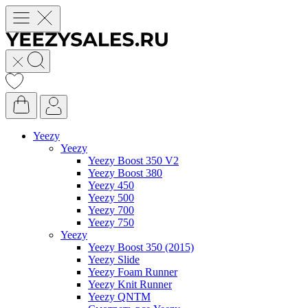
Yeezy
Yeezy
Yeezy Boost 350 V2
Yeezy Boost 380
Yeezy 450
Yeezy 500
Yeezy 700
Yeezy 750
Yeezy
Yeezy Boost 350 (2015)
Yeezy Slide
Yeezy Foam Runner
Yeezy Knit Runner
Yeezy QNTM