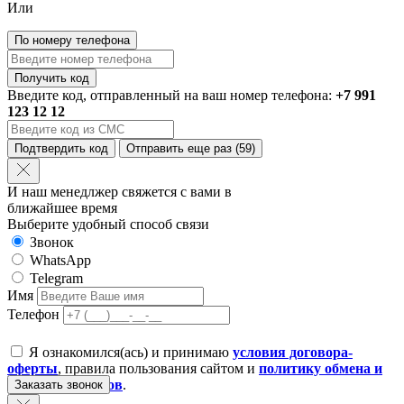
Или
По номеру телефона
Получить код
Введите код, отправленный на ваш номер телефона:
+7 991
123 12 12
Подтвердить код
Отправить еще раз
(59)
И наш менедлжер свяжется с вами в
ближайшее время
Выберите удобный способ связи
Звонок
WhatsApp
Telegram
Имя
Телефон
Я ознакомился(ась) и принимаю
условия договора-
оферты
, правила пользования сайтом и
политику обмена и
возврата товаров
.
Заказать звонок