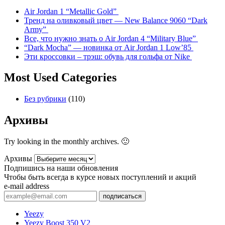
Air Jordan 1 “Metallic Gold”
Тренд на оливковый цвет — New Balance 9060 “Dark
Army”
Все, что нужно знать о Air Jordan 4 “Military Blue”
“Dark Mocha” — новинка от Air Jordan 1 Low’85
Эти кроссовки – трэш: обувь для гольфа от Nike
Most Used Categories
Без рубрики
(110)
Архивы
Try looking in the monthly archives. 🙂
Архивы
Подпишись на наши обновления
Чтобы быть всегда в курсе новых поступлений и акций
e-mail address
подписаться
Yeezy
Yeezy Boost 350 V2