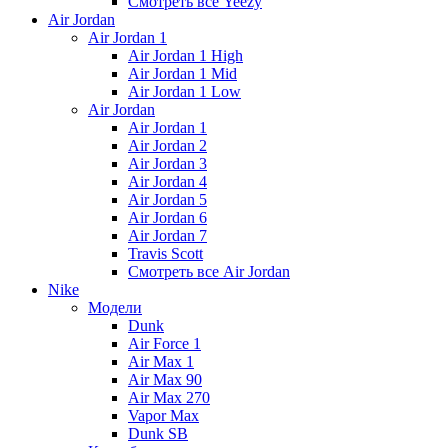
Смотреть все Yeezy
Air Jordan
Air Jordan 1
Air Jordan 1 High
Air Jordan 1 Mid
Air Jordan 1 Low
Air Jordan
Air Jordan 1
Air Jordan 2
Air Jordan 3
Air Jordan 4
Air Jordan 5
Air Jordan 6
Air Jordan 7
Travis Scott
Смотреть все Air Jordan
Nike
Модели
Dunk
Air Force 1
Air Max 1
Air Max 90
Air Max 270
Vapor Max
Dunk SB