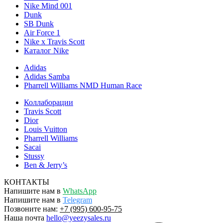
Nike Mind 001
Dunk
SB Dunk
Air Force 1
Nike x Travis Scott
Каталог Nike
Adidas
Adidas Samba
Pharrell Williams NMD Human Race
Коллаборации
Travis Scott
Dior
Louis Vuitton
Pharrell Williams
Sacai
Stussy
Ben & Jerry’s
КОНТАКТЫ
Напишите нам в
WhatsApp
Напишите нам в
Telegram
Позвоните нам:
+7 (995) 600-95-75
Наша почта
hello@yeezysales.ru