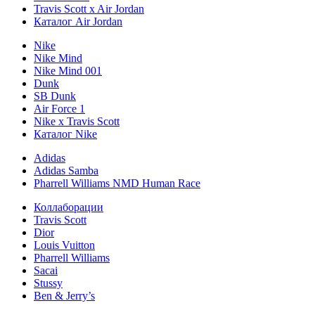
Travis Scott x Air Jordan
Каталог Air Jordan
Nike
Nike Mind
Nike Mind 001
Dunk
SB Dunk
Air Force 1
Nike x Travis Scott
Каталог Nike
Adidas
Adidas Samba
Pharrell Williams NMD Human Race
Коллаборации
Travis Scott
Dior
Louis Vuitton
Pharrell Williams
Sacai
Stussy
Ben & Jerry’s