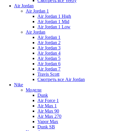
Смотреть все Yeezy
Air Jordan
Air Jordan 1
Air Jordan 1 High
Air Jordan 1 Mid
Air Jordan 1 Low
Air Jordan
Air Jordan 1
Air Jordan 2
Air Jordan 3
Air Jordan 4
Air Jordan 5
Air Jordan 6
Air Jordan 7
Travis Scott
Смотреть все Air Jordan
Nike
Модели
Dunk
Air Force 1
Air Max 1
Air Max 90
Air Max 270
Vapor Max
Dunk SB