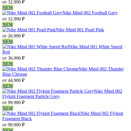
от
32.990
₽
NEW
Nike Mind 002 Football Grey
от
32.990
₽
NEW
Nike Mind 001 Pearl Pink
от
26.990
₽
NEW
Nike Mind 001 White Speed
Red
от
36.990
₽
NEW
Nike Mind 002 Thunder
Blue Chrome
от
44.900
₽
NEW
Nike Mind 002
Flyknit Fragment Particle Grey
от
99.900
₽
NEW
Nike Mind 002 Flyknit
Fragment Black
от
99.900
₽
NEW