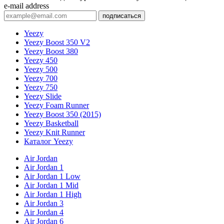
e-mail address
подписаться
Yeezy
Yeezy Boost 350 V2
Yeezy Boost 380
Yeezy 450
Yeezy 500
Yeezy 700
Yeezy 750
Yeezy Slide
Yeezy Foam Runner
Yeezy Boost 350 (2015)
Yeezy Basketball
Yeezy Knit Runner
Каталог Yeezy
Air Jordan
Air Jordan 1
Air Jordan 1 Low
Air Jordan 1 Mid
Air Jordan 1 High
Air Jordan 3
Air Jordan 4
Air Jordan 6