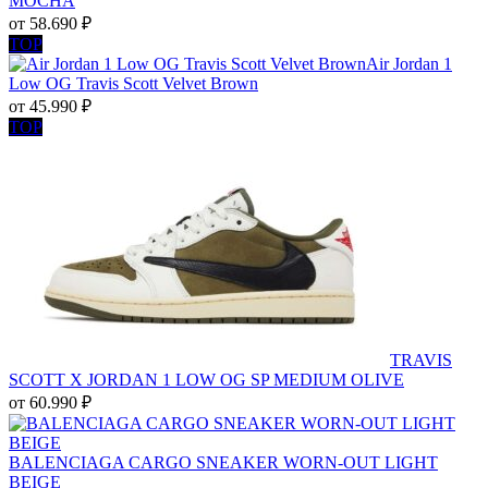
MOCHA
от
58.690
₽
TOP
Air Jordan 1
Low OG Travis Scott Velvet Brown
от
45.990
₽
TOP
TRAVIS
SCOTT X JORDAN 1 LOW OG SP MEDIUM OLIVE
от
60.990
₽
BALENCIAGA CARGO SNEAKER WORN-OUT LIGHT
BEIGE