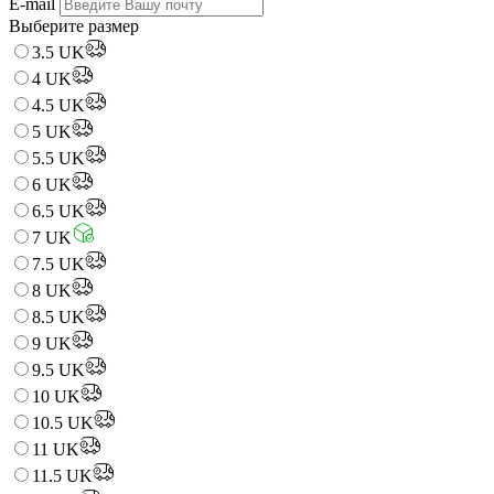
E-mail
Выберите размер
3.5 UK
4 UK
4.5 UK
5 UK
5.5 UK
6 UK
6.5 UK
7 UK
7.5 UK
8 UK
8.5 UK
9 UK
9.5 UK
10 UK
10.5 UK
11 UK
11.5 UK