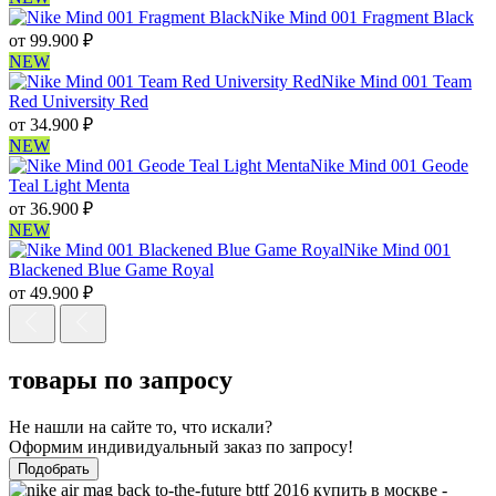
Nike Mind 001 Fragment Black
от
99.900
₽
NEW
Nike Mind 001 Team
Red University Red
от
34.900
₽
NEW
Nike Mind 001 Geode
Teal Light Menta
от
36.900
₽
NEW
Nike Mind 001
Blackened Blue Game Royal
от
49.900
₽
товары по запросу
Не нашли на сайте то, что искали?
Оформим индивидуальный заказ по запросу!
Подобрать