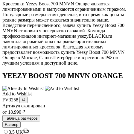
Кроссовки Yeezy Boost 700 MNVN Orange являются
лимитированными и выпускаются ограниченным тиражом.
Популярные размеры стоят дешевле, в то время как цена за
редкие размеры может оказаться значительно выше.
Вследствие перечисленного, задача купить Yeezy Boost 700
MNVN становится невероятно сложной. Команда
профессионалов интернет-магазина yeezyBLACKs.ru
накопила огромный опыт на рынке оригинальных
лимитированных кроссовок, благодаря которому
предоставляет возможность купить Yeezy Boost 700 MNVN
Orange в Москве, Санкт-Петербурге и в регионах РФ по
лучшим условиям и доступной цене.
YEEZY BOOST 700 MNVN ORANGE
Add to Wishlist
FV3258
Артикул скопирован
от
18.990
₽
Таблица размеров
Размер
3.5 UK