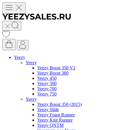
Yeezy
Yeezy
Yeezy Boost 350 V2
Yeezy Boost 380
Yeezy 450
Yeezy 500
Yeezy 700
Yeezy 750
Yeezy
Yeezy Boost 350 (2015)
Yeezy Slide
Yeezy Foam Runner
Yeezy Knit Runner
Yeezy QNTM