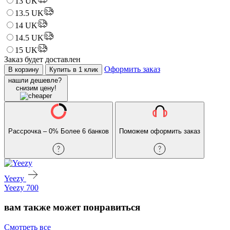
13 UK
13.5 UK
14 UK
14.5 UK
15 UK
Заказ будет доставлен
Оформить заказ
В корзину
Купить в 1 клик
нашли дешевле?
снизим цену!
Рассрочка – 0%
Более 6 банков
Поможем оформить заказ
Yeezy
Yeezy 700
вам также может понравиться
Смотреть все