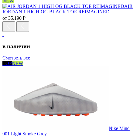
NEW
AIR
JORDAN 1 HIGH OG BLACK TOE REIMAGINED
от
35.190
₽
в наличии
Смотреть все
TOP
NEW
Nike Mind
001 Light Smoke Grey