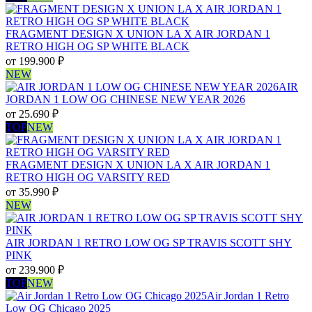
FRAGMENT DESIGN X UNION LA X AIR JORDAN 1
RETRO HIGH OG SP WHITE BLACK
от
199.900
₽
NEW
AIR
JORDAN 1 LOW OG CHINESE NEW YEAR 2026
от
25.690
₽
TOP
NEW
FRAGMENT DESIGN X UNION LA X AIR JORDAN 1
RETRO HIGH OG VARSITY RED
от
35.990
₽
NEW
AIR JORDAN 1 RETRO LOW OG SP TRAVIS SCOTT SHY
PINK
от
239.900
₽
TOP
NEW
Air Jordan 1 Retro
Low OG Chicago 2025