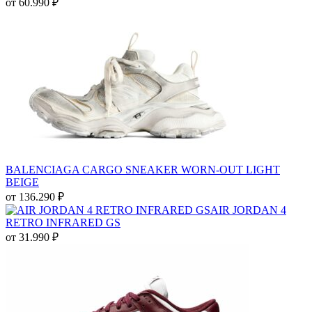
от
60.990
₽
BALENCIAGA CARGO SNEAKER WORN-OUT LIGHT
BEIGE
от
136.290
₽
AIR JORDAN 4
RETRO INFRARED GS
от
31.990
₽