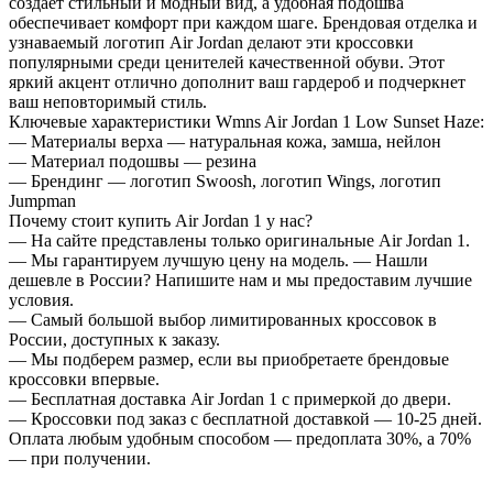
создает стильный и модный вид, а удобная подошва
обеспечивает комфорт при каждом шаге. Брендовая отделка и
узнаваемый логотип Air Jordan делают эти кроссовки
популярными среди ценителей качественной обуви. Этот
яркий акцент отлично дополнит ваш гардероб и подчеркнет
ваш неповторимый стиль.
Ключевые характеристики Wmns Air Jordan 1 Low Sunset Haze:
— Материалы верха — натуральная кожа, замша, нейлон
— Материал подошвы — резина
— Брендинг — логотип Swoosh, логотип Wings, логотип
Jumpman
Почему стоит купить Air Jordan 1 у нас?
— На сайте представлены только оригинальные Air Jordan 1.
— Мы гарантируем лучшую цену на модель. — Нашли
дешевле в России? Напишите нам и мы предоставим лучшие
условия.
— Самый большой выбор лимитированных кроссовок в
России, доступных к заказу.
— Мы подберем размер, если вы приобретаете брендовые
кроссовки впервые.
— Бесплатная доставка Air Jordan 1 с примеркой до двери.
— Кроссовки под заказ с бесплатной доставкой — 10-25 дней.
Оплата любым удобным способом — предоплата 30%, а 70%
— при получении.