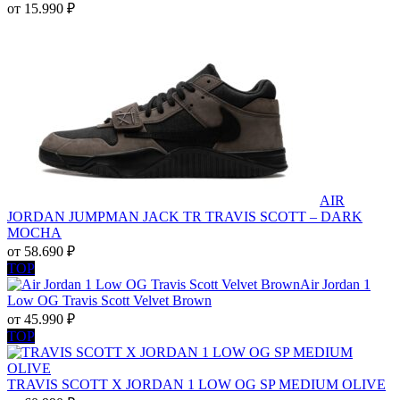
от
15.990
₽
AIR
JORDAN JUMPMAN JACK TR TRAVIS SCOTT – DARK
MOCHA
от
58.690
₽
TOP
Air Jordan 1
Low OG Travis Scott Velvet Brown
от
45.990
₽
TOP
TRAVIS SCOTT X JORDAN 1 LOW OG SP MEDIUM OLIVE