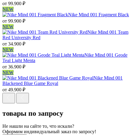
от
99.900
₽
NEW
Nike Mind 001 Fragment Black
от
99.900
₽
NEW
Nike Mind 001 Team
Red University Red
от
34.900
₽
NEW
Nike Mind 001 Geode
Teal Light Menta
от
36.900
₽
NEW
Nike Mind 001
Blackened Blue Game Royal
от
49.900
₽
товары по запросу
Не нашли на сайте то, что искали?
Оформим индивидуальный заказ по запросу!