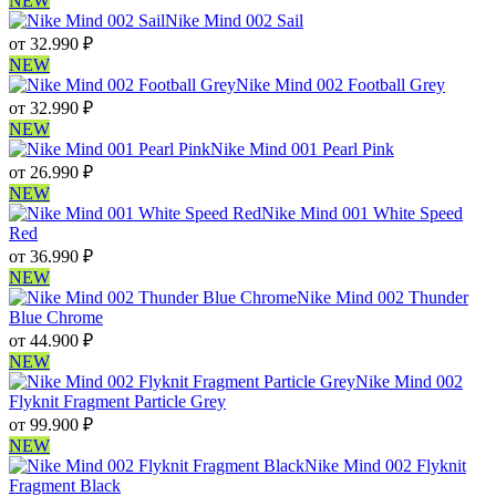
NEW
Nike Mind 002 Sail
от
32.990
₽
NEW
Nike Mind 002 Football Grey
от
32.990
₽
NEW
Nike Mind 001 Pearl Pink
от
26.990
₽
NEW
Nike Mind 001 White Speed
Red
от
36.990
₽
NEW
Nike Mind 002 Thunder
Blue Chrome
от
44.900
₽
NEW
Nike Mind 002
Flyknit Fragment Particle Grey
от
99.900
₽
NEW
Nike Mind 002 Flyknit
Fragment Black