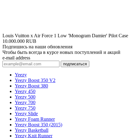
Louis Vuitton x Air Force 1 Low 'Monogram Damier' Pilot Case
10.000.000 RUB
Подпишись на наши обновления
Чтобы быть всегда в курсе новых поступлений и акций
e-mail address
подписаться
Yeezy
Yeezy Boost 350 V2
Yeezy Boost 380
Yeezy 450
Yeezy 500
Yeezy 700
Yeezy 750
Yeezy Slide
Yeezy Foam Runner
Yeezy Boost 350 (2015)
Yeezy Basketball
Yeezy Knit Runner