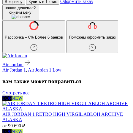
Оформить заказ
В корзину
Купить в 1 клик
нашли дешевле?
снизим цену!
Рассрочка – 0%
Более 6 банков
Поможем оформить заказ
Air Jordan
Air Jordan 1
,
Air Jordan 1 Low
вам также может понравиться
Смотреть все
TOP
NEW
AIR JORDAN 1 RETRO HIGH VIRGIL ABLOH ARCHIVE
ALASKA
от
99.690
₽
TOP
NEW