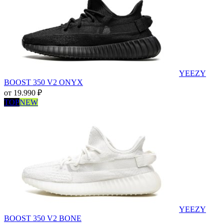
YEEZY
BOOST 350 V2 ONYX
от
19.990
₽
TOP
NEW
YEEZY
BOOST 350 V2 BONE