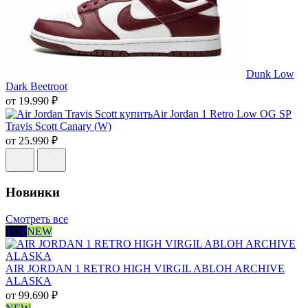
Dunk Low
Dark Beetroot
от
19.990
₽
Air Jordan 1 Retro Low OG SP
Travis Scott Canary (W)
от
25.990
₽
Новинки
Смотреть все
TOP
NEW
AIR JORDAN 1 RETRO HIGH VIRGIL ABLOH ARCHIVE
ALASKA
от
99.690
₽