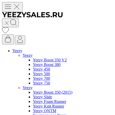
Yeezy
Yeezy
Yeezy Boost 350 V2
Yeezy Boost 380
Yeezy 450
Yeezy 500
Yeezy 700
Yeezy 750
Yeezy
Yeezy Boost 350 (2015)
Yeezy Slide
Yeezy Foam Runner
Yeezy Knit Runner
Yeezy QNTM