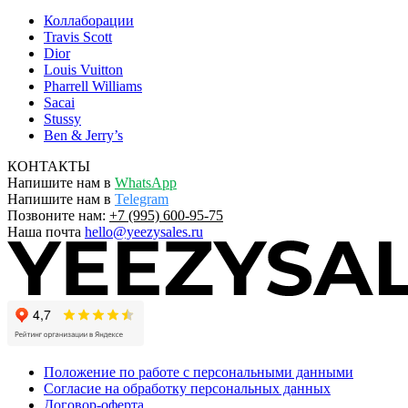
Коллаборации
Travis Scott
Dior
Louis Vuitton
Pharrell Williams
Sacai
Stussy
Ben & Jerry’s
КОНТАКТЫ
Напишите нам в
WhatsApp
Напишите нам в
Telegram
Позвоните нам:
+7 (995) 600-95-75
Наша почта
hello@yeezysales.ru
Положение по работе с персональными данными
Согласие на обработку персональных данных
Договор-оферта