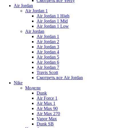
Смотреть все Yeezy
Air Jordan
Air Jordan 1
Air Jordan 1 High
Air Jordan 1 Mid
Air Jordan 1 Low
Air Jordan
Air Jordan 1
Air Jordan 2
Air Jordan 3
Air Jordan 4
Air Jordan 5
Air Jordan 6
Air Jordan 7
Travis Scott
Смотреть все Air Jordan
Nike
Модели
Dunk
Air Force 1
Air Max 1
Air Max 90
Air Max 270
Vapor Max
Dunk SB