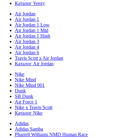
Каталог Yeezy
Air Jordan
Air Jordan 1
Air Jordan 1 Low
Air Jordan 1 Mid
Air Jordan 1 High
Air Jordan 3
Air Jordan 4
Air Jordan 6
Travis Scott x Air Jordan
Каталог Air Jordan
Nike
Nike Mind
Nike Mind 001
Dunk
SB Dunk
Air Force 1
Nike x Travis Scott
Каталог Nike
Adidas
Adidas Samba
Pharrell Williams NMD Human Race