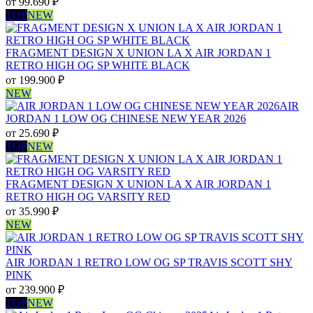
от
99.690
₽
TOP
NEW
FRAGMENT DESIGN X UNION LA X AIR JORDAN 1
RETRO HIGH OG SP WHITE BLACK
от
199.900
₽
NEW
AIR
JORDAN 1 LOW OG CHINESE NEW YEAR 2026
от
25.690
₽
TOP
NEW
FRAGMENT DESIGN X UNION LA X AIR JORDAN 1
RETRO HIGH OG VARSITY RED
от
35.990
₽
NEW
AIR JORDAN 1 RETRO LOW OG SP TRAVIS SCOTT SHY
PINK
от
239.900
₽
TOP
NEW