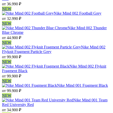
от
36.990
₽
NEW
Nike Mind 002 Football Grey
от
32.990
₽
NEW
Nike Mind 002 Thunder
Blue Chrome
от
44.900
₽
NEW
Nike Mind 002
Flyknit Fragment Particle Grey
от
99.900
₽
NEW
Nike Mind 002 Flyknit
Fragment Black
от
99.900
₽
NEW
Nike Mind 001 Fragment Black
от
99.900
₽
NEW
Nike Mind 001 Team
Red University Red
от
34.900
₽