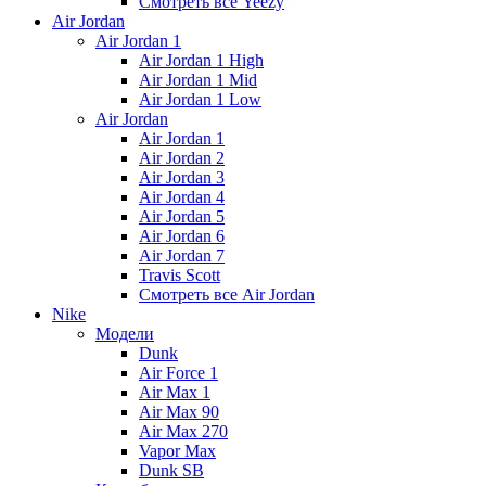
Смотреть все Yeezy
Air Jordan
Air Jordan 1
Air Jordan 1 High
Air Jordan 1 Mid
Air Jordan 1 Low
Air Jordan
Air Jordan 1
Air Jordan 2
Air Jordan 3
Air Jordan 4
Air Jordan 5
Air Jordan 6
Air Jordan 7
Travis Scott
Смотреть все Air Jordan
Nike
Модели
Dunk
Air Force 1
Air Max 1
Air Max 90
Air Max 270
Vapor Max
Dunk SB