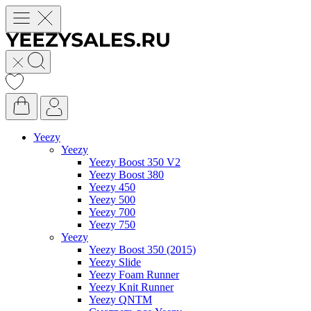
Yeezy
Yeezy
Yeezy Boost 350 V2
Yeezy Boost 380
Yeezy 450
Yeezy 500
Yeezy 700
Yeezy 750
Yeezy
Yeezy Boost 350 (2015)
Yeezy Slide
Yeezy Foam Runner
Yeezy Knit Runner
Yeezy QNTM