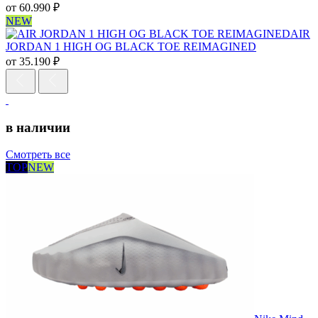
от
60.990
₽
NEW
AIR
JORDAN 1 HIGH OG BLACK TOE REIMAGINED
от
35.190
₽
в наличии
Смотреть все
TOP
NEW