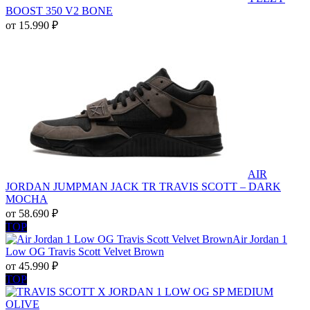
BOOST 350 V2 BONE
от
15.990
₽
AIR
JORDAN JUMPMAN JACK TR TRAVIS SCOTT – DARK
MOCHA
от
58.690
₽
TOP
Air Jordan 1
Low OG Travis Scott Velvet Brown
от
45.990
₽
TOP