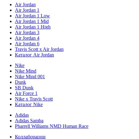
Air Jordan
Air Jordan 1
Air Jordan 1 Low
Air Jordan 1 Mid
Air Jordan 1 High
Air Jordan 3
Air Jordan 4
Air Jordan 6
Travis Scott x Air Jordan
Каталог Air Jordan
Nike
Nike Mind
Nike Mind 001
Dunk
SB Dunk
Air Force 1
Nike x Travis Scott
Каталог Nike
Adidas
Adidas Samba
Pharrell Williams NMD Human Race
Коллаборации