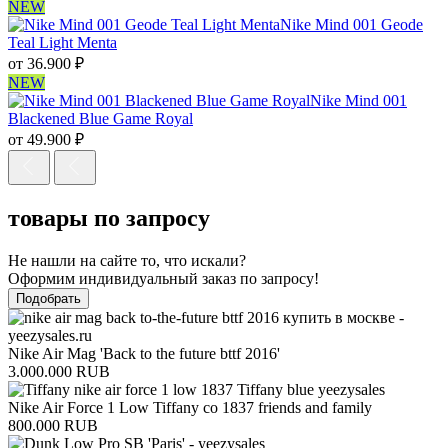
NEW
Nike Mind 001 Geode
Teal Light Menta
от
36.900
₽
NEW
Nike Mind 001
Blackened Blue Game Royal
от
49.900
₽
товары по запросу
Не нашли на сайте то, что искали?
Оформим индивидуальный заказ по запросу!
Подобрать
Nike Air Mag 'Back to the future bttf 2016'
3.000.000 RUB
Nike Air Force 1 Low Tiffany co 1837 friends and family
800.000 RUB