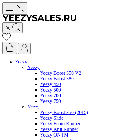
Yeezy
Yeezy
Yeezy Boost 350 V2
Yeezy Boost 380
Yeezy 450
Yeezy 500
Yeezy 700
Yeezy 750
Yeezy
Yeezy Boost 350 (2015)
Yeezy Slide
Yeezy Foam Runner
Yeezy Knit Runner
Yeezy QNTM