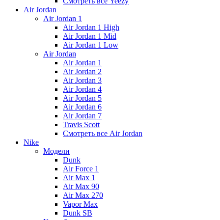
Смотреть все Yeezy
Air Jordan
Air Jordan 1
Air Jordan 1 High
Air Jordan 1 Mid
Air Jordan 1 Low
Air Jordan
Air Jordan 1
Air Jordan 2
Air Jordan 3
Air Jordan 4
Air Jordan 5
Air Jordan 6
Air Jordan 7
Travis Scott
Смотреть все Air Jordan
Nike
Модели
Dunk
Air Force 1
Air Max 1
Air Max 90
Air Max 270
Vapor Max
Dunk SB