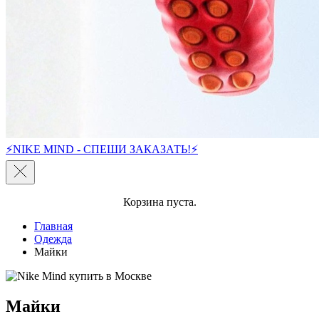
⚡NIKE MIND - СПЕШИ ЗАКАЗАТЬ!⚡
Корзина пуста.
Главная
Одежда
Майки
Майки