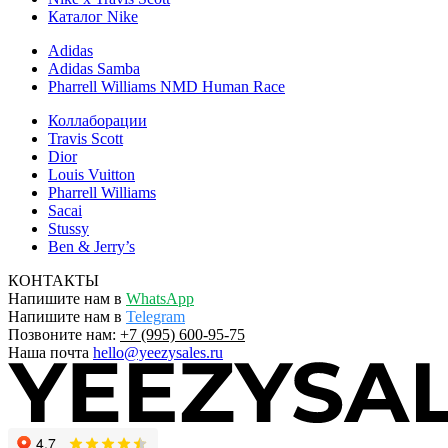
Каталог Nike
Adidas
Adidas Samba
Pharrell Williams NMD Human Race
Коллаборации
Travis Scott
Dior
Louis Vuitton
Pharrell Williams
Sacai
Stussy
Ben & Jerry’s
КОНТАКТЫ
Напишите нам в
WhatsApp
Напишите нам в
Telegram
Позвоните нам:
+7 (995) 600-95-75
Наша почта
hello@yeezysales.ru