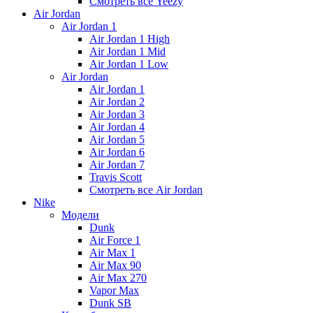
Смотреть все Yeezy
Air Jordan
Air Jordan 1
Air Jordan 1 High
Air Jordan 1 Mid
Air Jordan 1 Low
Air Jordan
Air Jordan 1
Air Jordan 2
Air Jordan 3
Air Jordan 4
Air Jordan 5
Air Jordan 6
Air Jordan 7
Travis Scott
Смотреть все Air Jordan
Nike
Модели
Dunk
Air Force 1
Air Max 1
Air Max 90
Air Max 270
Vapor Max
Dunk SB