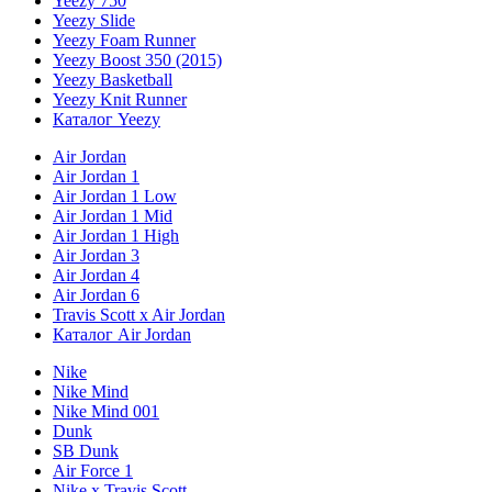
Yeezy 750
Yeezy Slide
Yeezy Foam Runner
Yeezy Boost 350 (2015)
Yeezy Basketball
Yeezy Knit Runner
Каталог Yeezy
Air Jordan
Air Jordan 1
Air Jordan 1 Low
Air Jordan 1 Mid
Air Jordan 1 High
Air Jordan 3
Air Jordan 4
Air Jordan 6
Travis Scott x Air Jordan
Каталог Air Jordan
Nike
Nike Mind
Nike Mind 001
Dunk
SB Dunk
Air Force 1
Nike x Travis Scott