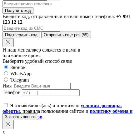
Получить код
Введите код, отправленный на ваш номер телефона:
+7 991
123 12 12
Подтвердить код
Отправить еще раз
(59)
И наш менедлжер свяжется с вами в
ближайшее время
Выберите удобный способ связи
Звонок
WhatsApp
Telegram
Имя
Телефон
Я ознакомился(ась) и принимаю
условия договора-
оферты
, правила пользования сайтом и
политику обмена и
возврата товаров
.
Заказать звонок
x