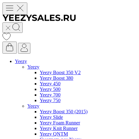
Yeezy
Yeezy
Yeezy Boost 350 V2
Yeezy Boost 380
Yeezy 450
Yeezy 500
Yeezy 700
Yeezy 750
Yeezy
Yeezy Boost 350 (2015)
Yeezy Slide
Yeezy Foam Runner
Yeezy Knit Runner
Yeezy QNTM