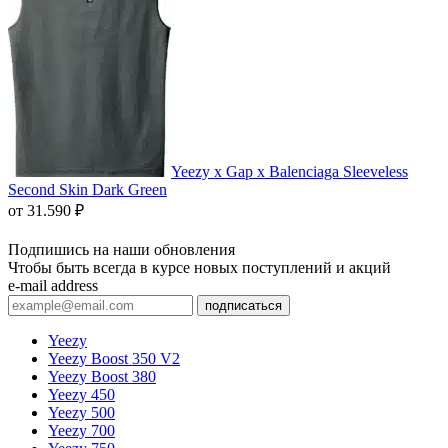
Yeezy x Gap x Balenciaga Sleeveless
Second Skin Dark Green
от
31.590
₽
Подпишись на наши обновления
Чтобы быть всегда в курсе новых поступлений и акций
e-mail address
подписаться
Yeezy
Yeezy Boost 350 V2
Yeezy Boost 380
Yeezy 450
Yeezy 500
Yeezy 700