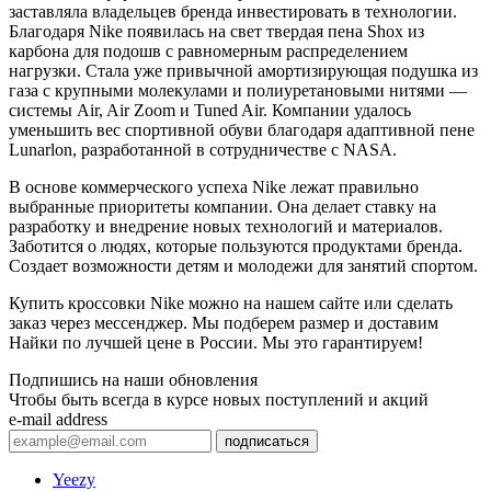
заставляла владельцев бренда инвестировать в технологии.
Благодаря Nike появилась на свет твердая пена Shox из
карбона для подошв с равномерным распределением
нагрузки. Стала уже привычной амортизирующая подушка из
газа с крупными молекулами и полиуретановыми нитями —
системы Air, Air Zoom и Tuned Air. Компании удалось
уменьшить вес спортивной обуви благодаря адаптивной пене
Lunarlon, разработанной в сотрудничестве с NASA.
В основе коммерческого успеха Nike лежат правильно
выбранные приоритеты компании. Она делает ставку на
разработку и внедрение новых технологий и материалов.
Заботится о людях, которые пользуются продуктами бренда.
Создает возможности детям и молодежи для занятий спортом.
Купить кроссовки Nike можно на нашем сайте или сделать
заказ через мессенджер. Мы подберем размер и доставим
Найки по лучшей цене в России. Мы это гарантируем!
Подпишись на наши обновления
Чтобы быть всегда в курсе новых поступлений и акций
e-mail address
подписаться
Yeezy