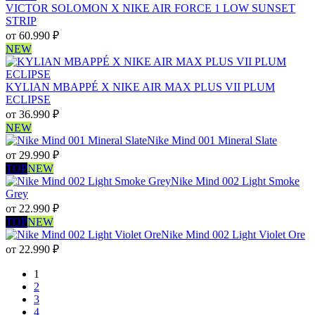
VICTOR SOLOMON X NIKE AIR FORCE 1 LOW SUNSET
STRIP
от
60.990
₽
NEW
KYLIAN MBAPPÉ X NIKE AIR MAX PLUS VII PLUM
ECLIPSE
от
36.990
₽
NEW
Nike Mind 001 Mineral Slate
от
29.990
₽
TOP
NEW
Nike Mind 002 Light Smoke
Grey
от
22.990
₽
TOP
NEW
Nike Mind 002 Light Violet Ore
от
22.990
₽
1
2
3
4