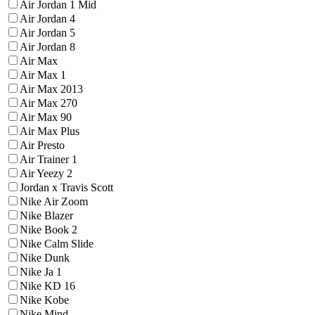
Air Jordan 1 Mid
Air Jordan 4
Air Jordan 5
Air Jordan 8
Air Max
Air Max 1
Air Max 2013
Air Max 270
Air Max 90
Air Max Plus
Air Presto
Air Trainer 1
Air Yeezy 2
Jordan x Travis Scott
Nike Air Zoom
Nike Blazer
Nike Book 2
Nike Calm Slide
Nike Dunk
Nike Ja 1
Nike KD 16
Nike Kobe
Nike Mind