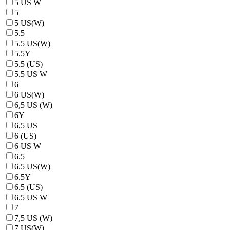
5 US W
5
5 US(W)
5.5
5.5 US(W)
5.5Y
5.5 (US)
5.5 US W
6
6 US(W)
6,5 US (W)
6Y
6,5 US
6 (US)
6 US W
6.5
6.5 US(W)
6.5Y
6.5 (US)
6.5 US W
7
7,5 US (W)
7 US(W)