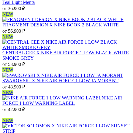
Teal Light Menta
от
36.900
₽
NEW
FRAGMENT DESIGN X NIKE BOOK 2 BLACK WHITE
от
56.900
₽
NEW
CENTRAL CEE X NIKE AIR FORCE 1 LOW BLACK WHITE
SMOKE GREY
от
58.900
₽
NEW
SWAROVSKI X NIKE AIR FORCE 1 LOW JA MORANT
от
48.900
₽
NEW
NIKE AIR
FORCE 1 LOW WARNING LABEL
от
42.900
₽
NEW