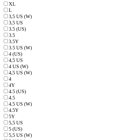
XL
L
3,5 US (W)
3,5 US
3.5 (US)
3.5
3.5Y
3.5 US (W)
4 (US)
4,5 US
4 US (W)
4,5 US (W)
4
4Y
4.5 (US)
4.5
4.5 US (W)
4.5Y
5Y
5,5 US
5 (US)
5,5 US (W)