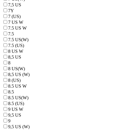
7,5 US
7Y
7 (US)
7 US W
7.5 US W
7.5
7.5 US(W)
7.5 (US)
8 US W
8,5 US
8
8 US(W)
8,5 US (W)
8 (US)
8.5 US W
8.5
8.5 US(W)
8.5 (US)
9 US W
9,5 US
9
9,5 US (W)