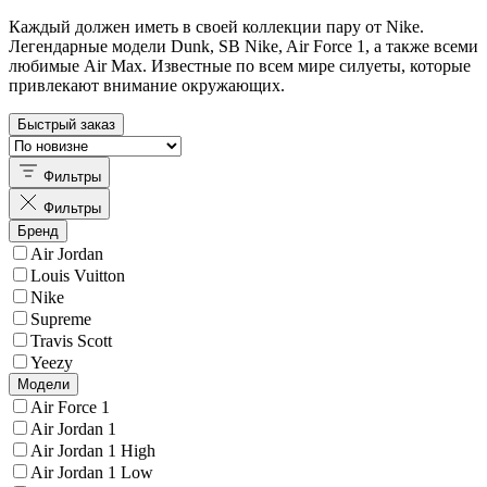
Каждый должен иметь в своей коллекции пару от Nike.
Легендарные модели Dunk, SB Nike, Air Force 1, а также всеми
любимые Air Max. Известные по всем мире силуеты, которые
привлекают внимание окружающих.
Быстрый заказ
Фильтры
Фильтры
Бренд
Air Jordan
Louis Vuitton
Nike
Supreme
Travis Scott
Yeezy
Модели
Air Force 1
Air Jordan 1
Air Jordan 1 High
Air Jordan 1 Low