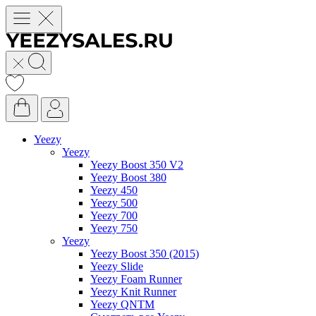
Yeezy
Yeezy
Yeezy Boost 350 V2
Yeezy Boost 380
Yeezy 450
Yeezy 500
Yeezy 700
Yeezy 750
Yeezy
Yeezy Boost 350 (2015)
Yeezy Slide
Yeezy Foam Runner
Yeezy Knit Runner
Yeezy QNTM