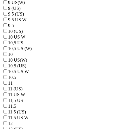
9 US(W)
9 (US)
9.5 (US)
9.5 US W
9.5
10 (US)
10 US W
10,5 US
10,5 US (W)
10
10 US(W)
10.5 (US)
10.5 US W
10.5
11
11 (US)
11 US W
11,5 US
11.5
11.5 (US)
11.5 US W
12