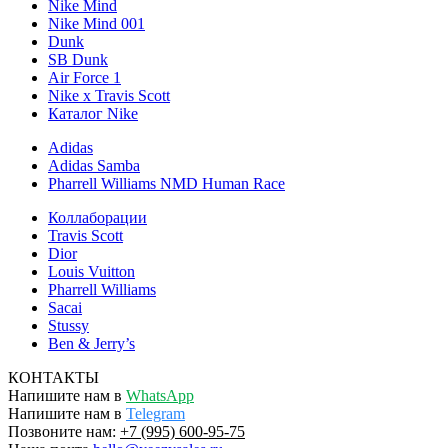
Nike Mind
Nike Mind 001
Dunk
SB Dunk
Air Force 1
Nike x Travis Scott
Каталог Nike
Adidas
Adidas Samba
Pharrell Williams NMD Human Race
Коллаборации
Travis Scott
Dior
Louis Vuitton
Pharrell Williams
Sacai
Stussy
Ben & Jerry’s
КОНТАКТЫ
Напишите нам в
WhatsApp
Напишите нам в
Telegram
Позвоните нам:
+7 (995) 600-95-75