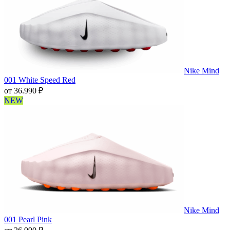
Nike Mind
001 White Speed Red
от
36.990
₽
NEW
Nike Mind
001 Pearl Pink