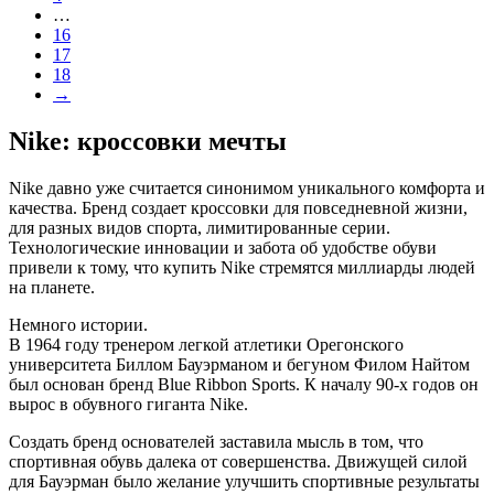
…
16
17
18
→
Nike: кроссовки мечты
Nike давно уже считается синонимом уникального комфорта и
качества. Бренд создает кроссовки для повседневной жизни,
для разных видов спорта, лимитированные серии.
Технологические инновации и забота об удобстве обуви
привели к тому, что купить Nike стремятся миллиарды людей
на планете.
Немного истории.
В 1964 году тренером легкой атлетики Орегонского
университета Биллом Бауэрманом и бегуном Филом Найтом
был основан бренд Blue Ribbon Sports. К началу 90-х годов он
вырос в обувного гиганта Nike.
Создать бренд основателей заставила мысль в том, что
спортивная обувь далека от совершенства. Движущей силой
для Бауэрман было желание улучшить спортивные результаты