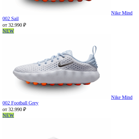
Nike Mind
002 Sail
от
32.990
₽
NEW
Nike Mind
002 Football Grey
от
32.990
₽
NEW