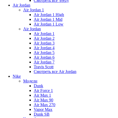
Смотреть все Yeezy
Air Jordan
Air Jordan 1
Air Jordan 1 High
Air Jordan 1 Mid
Air Jordan 1 Low
Air Jordan
Air Jordan 1
Air Jordan 2
Air Jordan 3
Air Jordan 4
Air Jordan 5
Air Jordan 6
Air Jordan 7
Travis Scott
Смотреть все Air Jordan
Nike
Модели
Dunk
Air Force 1
Air Max 1
Air Max 90
Air Max 270
Vapor Max
Dunk SB