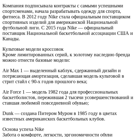
Компания подписывала контракты с самыми успешными
спортсменами, начала разрабатывать одежду для спорта,
фитнеса. В 2012 году Nike стала официальным поставщиком
спортивных изделий для американской Национальной
футбольной лиги. С 2015 года Nike — официальный
поставщик Национальной баскетбольной ассоциации США и
Канады.
Культовые модели кроссовок
Кроме лимитированных серий, к золотому наследию бренда
можно отнести базовые модели:
Air Max 1 — выделенный каблук, сдержанный дизайн и
потрясающая амортизация, сделавшая модель культовой в
стрит стайл с 90-х годов прошлого века;
Air Force 1 — модель 1982 года для профессиональных
баскетболистов, пережившая 2 тысячи усовершенствований и
ставшая любимой повседневной обувью;
Dunk — создана Питером Муром в 1985 году в цветах
известных американских баскетбольных клубов.
Основа успеха Nike
Забота о комфорте, легкости, эргономичности обуви