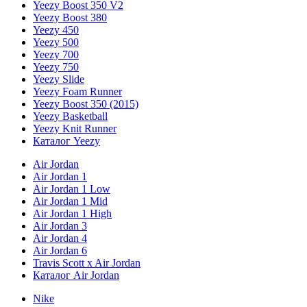
Yeezy Boost 350 V2
Yeezy Boost 380
Yeezy 450
Yeezy 500
Yeezy 700
Yeezy 750
Yeezy Slide
Yeezy Foam Runner
Yeezy Boost 350 (2015)
Yeezy Basketball
Yeezy Knit Runner
Каталог Yeezy
Air Jordan
Air Jordan 1
Air Jordan 1 Low
Air Jordan 1 Mid
Air Jordan 1 High
Air Jordan 3
Air Jordan 4
Air Jordan 6
Travis Scott x Air Jordan
Каталог Air Jordan
Nike