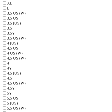
XL
L
3,5 US (W)
3,5 US
3.5 (US)
3.5
3.5Y
3.5 US (W)
4 (US)
4,5 US
4 US (W)
4,5 US (W)
4
4Y
4.5 (US)
4.5
4.5 US (W)
4.5Y
5Y
5,5 US
5 (US)
5,5 US (W)