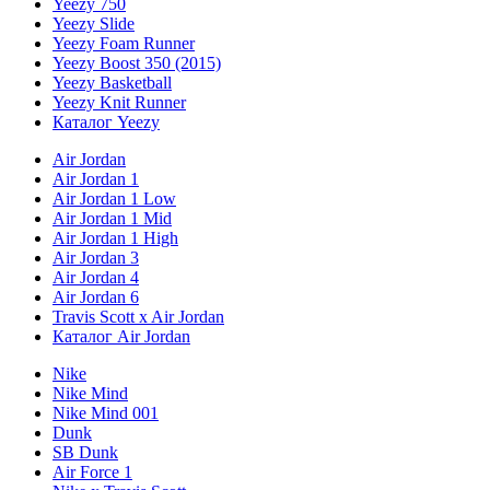
Yeezy 750
Yeezy Slide
Yeezy Foam Runner
Yeezy Boost 350 (2015)
Yeezy Basketball
Yeezy Knit Runner
Каталог Yeezy
Air Jordan
Air Jordan 1
Air Jordan 1 Low
Air Jordan 1 Mid
Air Jordan 1 High
Air Jordan 3
Air Jordan 4
Air Jordan 6
Travis Scott x Air Jordan
Каталог Air Jordan
Nike
Nike Mind
Nike Mind 001
Dunk
SB Dunk
Air Force 1