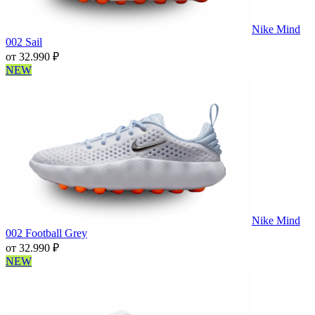
Nike Mind
002 Sail
от
32.990
₽
NEW
Nike Mind
002 Football Grey
от
32.990
₽
NEW