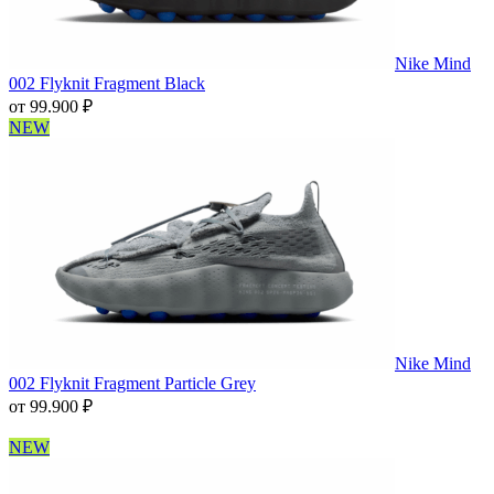
Nike Mind
002 Flyknit Fragment Black
от
99.900
₽
NEW
Nike Mind
002 Flyknit Fragment Particle Grey
от
99.900
₽
NEW