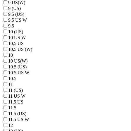
9 US(W)
9 (US)
9.5 (US)
9.5 US W
9.5
10 (US)
10 US W
10,5 US
10,5 US (W)
10
10 US(W)
10.5 (US)
10.5 US W
10.5
11
11 (US)
11 US W
11,5 US
11.5
11.5 (US)
11.5 US W
12