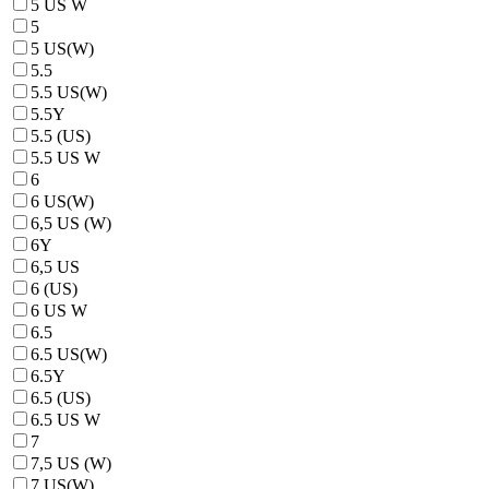
5 US W
5
5 US(W)
5.5
5.5 US(W)
5.5Y
5.5 (US)
5.5 US W
6
6 US(W)
6,5 US (W)
6Y
6,5 US
6 (US)
6 US W
6.5
6.5 US(W)
6.5Y
6.5 (US)
6.5 US W
7
7,5 US (W)
7 US(W)