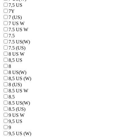
7,5 US
7Y
7 (US)
7 US W
7.5 US W
7.5
7.5 US(W)
7.5 (US)
8 US W
8,5 US
8
8 US(W)
8,5 US (W)
8 (US)
8.5 US W
8.5
8.5 US(W)
8.5 (US)
9 US W
9,5 US
9
9,5 US (W)