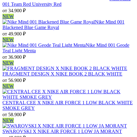
001 Team Red University Red
от
34.900
₽
NEW
Nike Mind 001
Blackened Blue Game Royal
от
49.900
₽
NEW
Nike Mind 001 Geode
Teal Light Menta
от
36.900
₽
NEW
FRAGMENT DESIGN X NIKE BOOK 2 BLACK WHITE
от
56.900
₽
NEW
CENTRAL CEE X NIKE AIR FORCE 1 LOW BLACK WHITE
SMOKE GREY
от
58.900
₽
NEW
SWAROVSKI X NIKE AIR FORCE 1 LOW JA MORANT