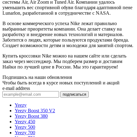
системы Air, Air Zoom и Tuned Air. Компании удалось
уменьшить вес спортивной обуви благодаря адаптивной пене
Lunarlon, разработанной в сотрудничестве с NASA.
В основе коммерческого успеха Nike лежат правильно
выбранные приоритеты компании. Она делает ставку на
разработку и внедрение новых технологий и материалов.
Заботится о людях, которые пользуются продуктами бренда.
Создает возможности детям и молодежи для занятий спортом.
Купить кроссовки Nike можно на нашем сайте или сделать
заказ через мессенджер. Мы подберем размер и доставим
Найки по лучшей цене в России. Мы это гарантируем!
Подпишись на наши обновления
Чтобы быть всегда в курсе новых поступлений и акций
e-mail address
подписаться
Yeezy
Yeezy Boost 350 V2
Yeezy Boost 380
Yeezy 450
Yeezy 500
Yeezy 700