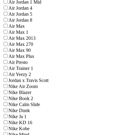
Air Jordan 1 Mid
Air Jordan 4
Air Jordan 5
Air Jordan 8
Air Max
Air Max 1
Air Max 2013
Air Max 270
Air Max 90
Air Max Plus
Air Presto
Air Trainer 1
Air Yeezy 2
Jordan x Travis Scott
Nike Air Zoom
Nike Blazer
Nike Book 2
Nike Calm Slide
Nike Dunk
Nike Ja 1
Nike KD 16
Nike Kobe
Nike Mind