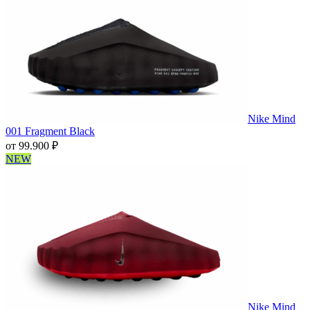
Nike Mind
001 Fragment Black
от
99.900
₽
NEW
Nike Mind