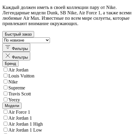
Каждый должен иметь в своей коллекции пару от Nike.
Легендарные модели Dunk, SB Nike, Air Force 1, а также всеми
любимые Air Max. Известные по всем мире силуеты, которые
привлекают внимание окружающих.
Быстрый заказ
Фильтры
Фильтры
Бренд
Air Jordan
Louis Vuitton
Nike
Supreme
Travis Scott
Yeezy
Модели
Air Force 1
Air Jordan 1
Air Jordan 1 High
Air Jordan 1 Low