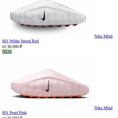
Nike Mind
001 White Speed Red
от
36.990
₽
NEW
Nike Mind
001 Pearl Pink