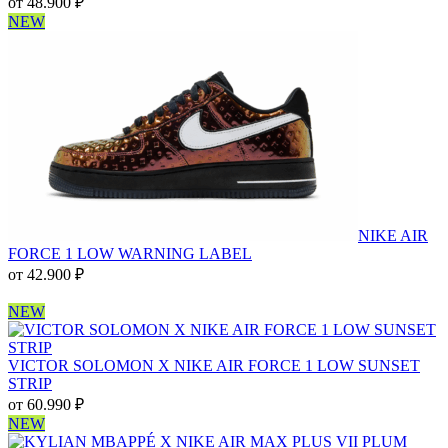
от
48.900
₽
NEW
NIKE AIR
FORCE 1 LOW WARNING LABEL
от
42.900
₽
NEW
VICTOR SOLOMON X NIKE AIR FORCE 1 LOW SUNSET
STRIP
от
60.990
₽
NEW