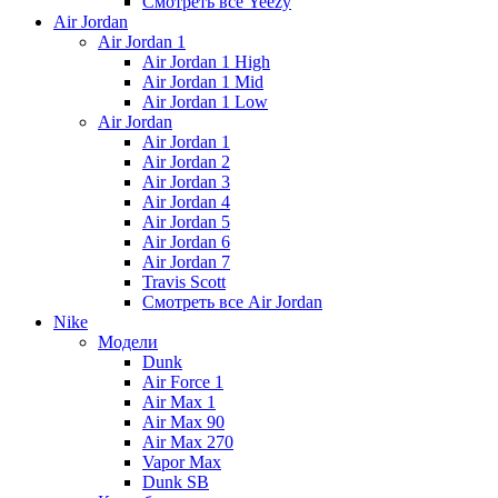
Смотреть все Yeezy
Air Jordan
Air Jordan 1
Air Jordan 1 High
Air Jordan 1 Mid
Air Jordan 1 Low
Air Jordan
Air Jordan 1
Air Jordan 2
Air Jordan 3
Air Jordan 4
Air Jordan 5
Air Jordan 6
Air Jordan 7
Travis Scott
Смотреть все Air Jordan
Nike
Модели
Dunk
Air Force 1
Air Max 1
Air Max 90
Air Max 270
Vapor Max
Dunk SB