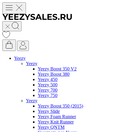
Yeezy
Yeezy
Yeezy Boost 350 V2
Yeezy Boost 380
Yeezy 450
Yeezy 500
Yeezy 700
Yeezy 750
Yeezy
Yeezy Boost 350 (2015)
Yeezy Slide
Yeezy Foam Runner
Yeezy Knit Runner
Yeezy QNTM