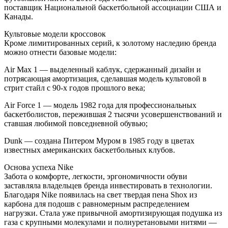
поставщик Национальной баскетбольной ассоциации США и
Канады.
Культовые модели кроссовок
Кроме лимитированных серий, к золотому наследию бренда
можно отнести базовые модели:
Air Max 1 — выделенный каблук, сдержанный дизайн и
потрясающая амортизация, сделавшая модель культовой в
стрит стайл с 90-х годов прошлого века;
Air Force 1 — модель 1982 года для профессиональных
баскетболистов, пережившая 2 тысячи усовершенствований и
ставшая любимой повседневной обувью;
Dunk — создана Питером Муром в 1985 году в цветах
известных американских баскетбольных клубов.
Основа успеха Nike
Забота о комфорте, легкости, эргономичности обуви
заставляла владельцев бренда инвестировать в технологии.
Благодаря Nike появилась на свет твердая пена Shox из
карбона для подошв с равномерным распределением
нагрузки. Стала уже привычной амортизирующая подушка из
газа с крупными молекулами и полиуретановыми нитями —