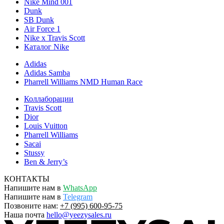
Nike Mind 001
Dunk
SB Dunk
Air Force 1
Nike x Travis Scott
Каталог Nike
Adidas
Adidas Samba
Pharrell Williams NMD Human Race
Коллаборации
Travis Scott
Dior
Louis Vuitton
Pharrell Williams
Sacai
Stussy
Ben & Jerry’s
КОНТАКТЫ
Напишите нам в
WhatsApp
Напишите нам в
Telegram
Позвоните нам:
+7 (995) 600-95-75
Наша почта
hello@yeezysales.ru