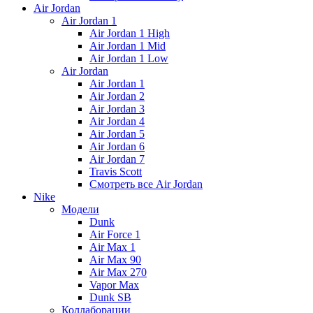
Air Jordan
Air Jordan 1
Air Jordan 1 High
Air Jordan 1 Mid
Air Jordan 1 Low
Air Jordan
Air Jordan 1
Air Jordan 2
Air Jordan 3
Air Jordan 4
Air Jordan 5
Air Jordan 6
Air Jordan 7
Travis Scott
Смотреть все Air Jordan
Nike
Модели
Dunk
Air Force 1
Air Max 1
Air Max 90
Air Max 270
Vapor Max
Dunk SB
Коллаборации