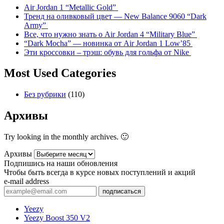
Air Jordan 1 “Metallic Gold”
Тренд на оливковый цвет — New Balance 9060 “Dark
Army”
Все, что нужно знать о Air Jordan 4 “Military Blue”
“Dark Mocha” — новинка от Air Jordan 1 Low’85
Эти кроссовки – трэш: обувь для гольфа от Nike
Most Used Categories
Без рубрики
(110)
Архивы
Try looking in the monthly archives. 🙂
Архивы
Подпишись на наши обновления
Чтобы быть всегда в курсе новых поступлений и акций
e-mail address
подписаться
Yeezy
Yeezy Boost 350 V2