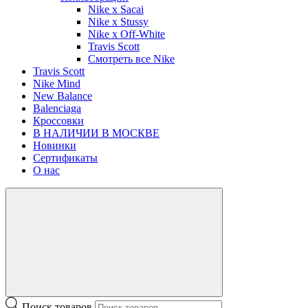
Nike x Sacai
Nike x Stussy
Nike x Off-White
Travis Scott
Смотреть все Nike
Travis Scott
Nike Mind
New Balance
Balenciaga
Кроссовки
В НАЛИЧИИ В МОСКВЕ
Новинки
Сертификаты
О нас
Поиск товаров