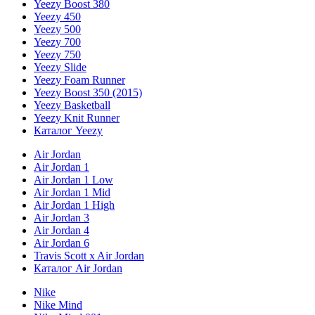
Yeezy Boost 380
Yeezy 450
Yeezy 500
Yeezy 700
Yeezy 750
Yeezy Slide
Yeezy Foam Runner
Yeezy Boost 350 (2015)
Yeezy Basketball
Yeezy Knit Runner
Каталог Yeezy
Air Jordan
Air Jordan 1
Air Jordan 1 Low
Air Jordan 1 Mid
Air Jordan 1 High
Air Jordan 3
Air Jordan 4
Air Jordan 6
Travis Scott x Air Jordan
Каталог Air Jordan
Nike
Nike Mind