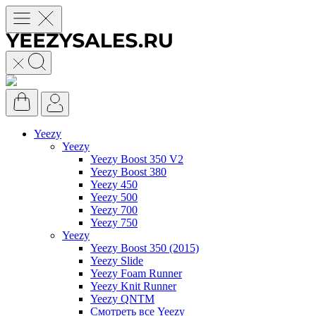
Yeezy
Yeezy
Yeezy Boost 350 V2
Yeezy Boost 380
Yeezy 450
Yeezy 500
Yeezy 700
Yeezy 750
Yeezy
Yeezy Boost 350 (2015)
Yeezy Slide
Yeezy Foam Runner
Yeezy Knit Runner
Yeezy QNTM
Смотреть все Yeezy