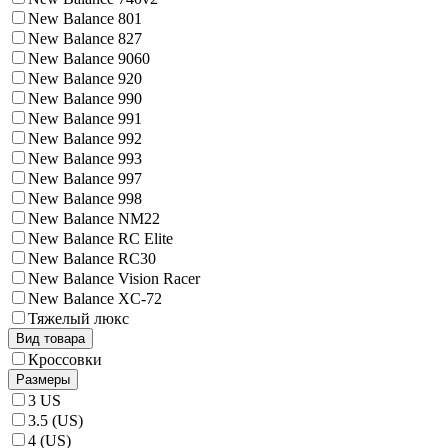
New Balance 801
New Balance 827
New Balance 9060
New Balance 920
New Balance 990
New Balance 991
New Balance 992
New Balance 993
New Balance 997
New Balance 998
New Balance NM22
New Balance RC Elite
New Balance RC30
New Balance Vision Racer
New Balance XC-72
Тяжелый люкс
Вид товара
Кроссовки
Размеры
3 US
3.5 (US)
4 (US)