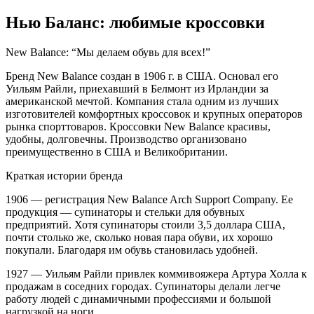
Нью Баланс: любимые кроссовки
New Balance: “Мы делаем обувь для всех!”
Бренд New Balance создан в 1906 г. в США. Основал его
Уильям Райли, приехавший в Белмонт из Ирландии за
американской мечтой. Компания стала одним из лучших
изготовителей комфортных кроссовок и крупных операторов
рынка спорттоваров. Кроссовки New Balance красивы,
удобны, долговечны. Производство организовано
преимущественно в США и Великобритании.
Краткая истории бренда
1906 — регистрация New Balance Arch Support Company. Ее
продукция — супинаторы и стельки для обувных
предприятий. Хотя супинаторы стоили 3,5 доллара США,
почти столько же, сколько новая пара обуви, их хорошо
покупали. Благодаря им обувь становилась удобней.
1927 — Уильям Райли привлек коммивояжера Артура Холла к
продажам в соседних городах. Супинаторы делали легче
работу людей с динамичными профессиями и большой
нагрузкой на ноги.