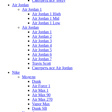
Смотреть все Yeezy
Air Jordan
Air Jordan 1
Air Jordan 1 High
Air Jordan 1 Mid
Air Jordan 1 Low
Air Jordan
Air Jordan 1
Air Jordan 2
Air Jordan 3
Air Jordan 4
Air Jordan 5
Air Jordan 6
Air Jordan 7
Travis Scott
Смотреть все Air Jordan
Nike
Модели
Dunk
Air Force 1
Air Max 1
Air Max 90
Air Max 270
Vapor Max
Dunk SB