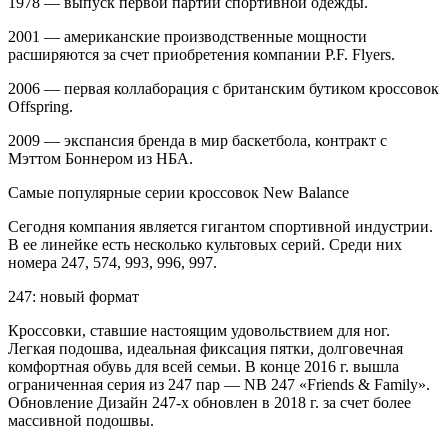
1978 — выпуск первой партии спортивной одежды.
2001 — американские производственные мощности
расширяются за счет приобретения компании P.F. Flyers.
2006 — первая коллаборация с британским бутиком кроссовок
Offspring.
2009 — экспансия бренда в мир баскетбола, контракт с
Мэттом Боннером из НБА.
Самые популярные серии кроссовок New Balance
Сегодня компания является гигантом спортивной индустрии.
В ее линейке есть несколько культовых серий. Среди них
номера 247, 574, 993, 996, 997.
247: новый формат
Кроссовки, ставшие настоящим удовольствием для ног.
Легкая подошва, идеальная фиксация пятки, долговечная
комфортная обувь для всей семьи. В конце 2016 г. вышла
ограниченная серия из 247 пар — NB 247 «Friends & Family».
Обновление Дизайн 247-х обновлен в 2018 г. за счет более
массивной подошвы.