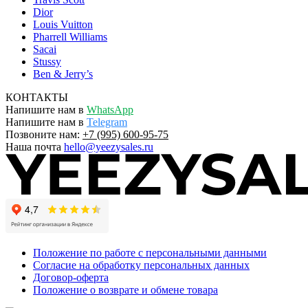
Dior
Louis Vuitton
Pharrell Williams
Sacai
Stussy
Ben & Jerry’s
КОНТАКТЫ
Напишите нам в
WhatsApp
Напишите нам в
Telegram
Позвоните нам:
+7 (995) 600-95-75
Наша почта
hello@yeezysales.ru
Положение по работе с персональными данными
Согласие на обработку персональных данных
Договор-оферта
Положение о возврате и обмене товара