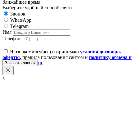
ближайшее время
Выберите удобный способ связи
Звонок
WhatsApp
Telegram
Имя
Телефон
Я ознакомился(ась) и принимаю
условия договора-
оферты
, правила пользования сайтом и
политику обмена и
возврата товаров
.
Заказать звонок
x