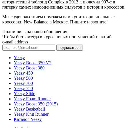
авторитетный таблоид Complex в 2013 г. включил 997-е в
пятерку самых недооцененных силуэтов в истории кроссовок.
Мы с удовольствием поможем вам купить оригинальные
кроссовки New Balance в Москве. Пишите и звоните!
Подпишись на наши обновления
Чтобы быть всегда в курсе новых поступлений и акций
e-mail address
подписаться
Yeezy
Yeezy Boost 350 V2
Yeezy Boost 380
Yeezy 450
Yeezy 500
Yeezy 700
Yeezy 750
Yeezy Slide
Yeezy Foam Runner
Yeezy Boost 350 (2015)
Yeezy Basketball
Yeezy Knit Runner
Каталог Yeezy