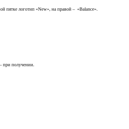
вой пятке логотип «New», на правой – «Balance».
 — при получении.