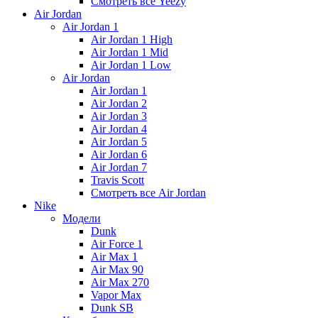
Смотреть все Yeezy
Air Jordan
Air Jordan 1
Air Jordan 1 High
Air Jordan 1 Mid
Air Jordan 1 Low
Air Jordan
Air Jordan 1
Air Jordan 2
Air Jordan 3
Air Jordan 4
Air Jordan 5
Air Jordan 6
Air Jordan 7
Travis Scott
Смотреть все Air Jordan
Nike
Модели
Dunk
Air Force 1
Air Max 1
Air Max 90
Air Max 270
Vapor Max
Dunk SB