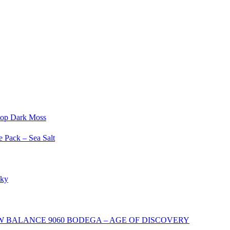
top Dark Moss
 Pack – Sea Salt
Sky
 BALANCE 9060 BODEGA – AGE OF DISCOVERY