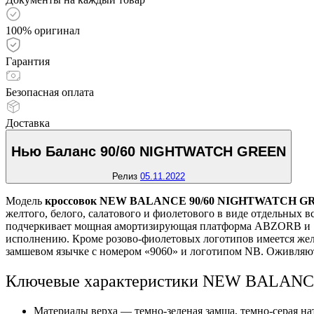
100% оригинал
Гарантия
Безопасная оплата
Доставка
Нью Баланс 90/60 NIGHTWATCH GREEN
Релиз
05.11.2022
Модель
кроссовок NEW BALANCE 90/60 NIGHTWATCH G
желтого, белого, салатового и фиолетового в виде отдельных 
подчеркивает мощная амортизирующая платформа ABZORB и SB
исполнению. Кроме розово-фиолетовых логотипов имеется жел
замшевом язычке с номером «9060» и логотипом NB. Оживляют
Ключевые характеристики NEW BALAN
Материалы верха — темно-зеленая замша, темно-серая на