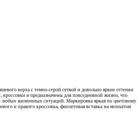
мшевого верха с темно-серой сеткой и довольно яркие оттенки
и, кроссовки в предназначены для повседневной жизни, что
 любых жизненных ситуаций. Маркировка яркая по цветовому
ого и правого кроссовка, фиолетовая вставка на мохнатом