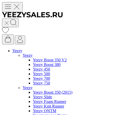
Yeezy
Yeezy
Yeezy Boost 350 V2
Yeezy Boost 380
Yeezy 450
Yeezy 500
Yeezy 700
Yeezy 750
Yeezy
Yeezy Boost 350 (2015)
Yeezy Slide
Yeezy Foam Runner
Yeezy Knit Runner
Yeezy QNTM