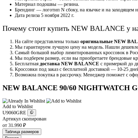
Материал подошвы — резина.
Брендинг — логотип N сбоку, на язычке и на заходящем н
Дата релиза 5 ноября 2022 г.
Почему стоит купить NEW BALANCE у н
На сайте представлены только
оригинальные NEW BA
Мы гарантируем лучшую цену на модель. Нашли дешевле
Самый большой выбор лимитированных кроссовок в Росси
Мы подберем размер, если вы приобретаете брендовые к
Бесплатная
доставка NEW BALANCE
с примеркой до д
Кроссовки под заказ с бесплатной доставкой — 10-25 д
Возможна покупка в рассрочку. Менеджер поможет с офо
NEW BALANCE 90/60 NIGHTWATCH 
Add to Wishlist
U9060GRE
Артикул скопирован
от
31.990
₽
Таблица размеров